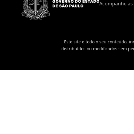
Acompanhe as 
Este site e todo o seu conteúdo, i
distribuídos ou modificados sem per