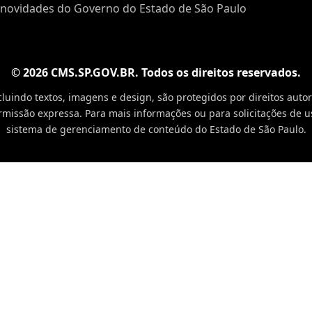
novidades do Governo do Estado de São Paulo
© 2026 CMS.SP.GOV.BR. Todos os direitos reservados.
ncluindo textos, imagens e design, são protegidos por direitos aut
missão expressa. Para mais informações ou para solicitações de u
sistema de gerenciamento de conteúdo do Estado de São Paulo.