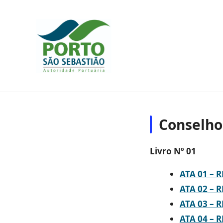
Conselho
Livro Nº 01
ATA 01 – 
ATA 02 – 
ATA 03 – 
ATA 04 – 